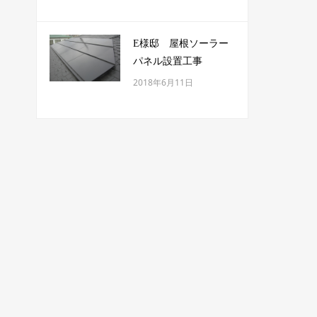
E様邸 屋根ソーラー
パネル設置工事
2018年6月11日