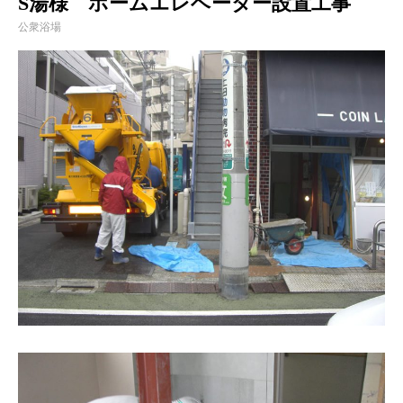
S湯様 ホームエレベーター設置工事
公衆浴場